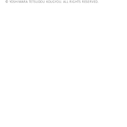
© YOSHIWARA TETSUDOU KOUGYOU. ALL RIGHTS RESERVED.
その他商品