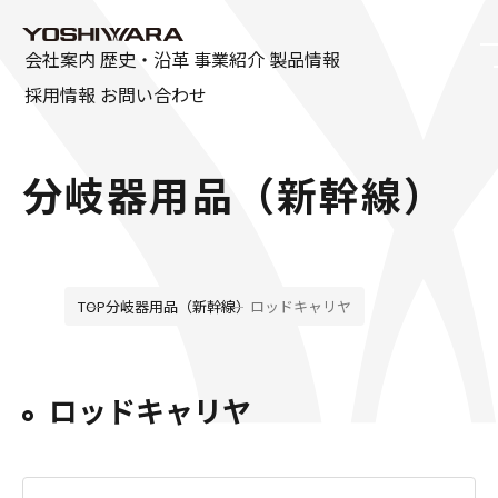
会社案内
歴史・沿革
事業紹介
製品情報
採用情報
お問い合わせ
会社案内
分岐器用品（新幹線）
ごあいさつ
会社概要
SDGsの取り組み
TOP
分岐器用品（新幹線）
ロッドキャリヤ
資格取得一覧
ロッドキャリヤ
広告特集
製品情報