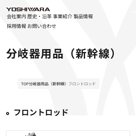
会社案内
歴史・沿革
事業紹介
製品情報
採用情報
お問い合わせ
会社案内
分岐器用品（新幹線）
ごあいさつ
会社概要
SDGsの取り組み
TOP
分岐器用品（新幹線）
フロントロッド
資格取得一覧
フロントロッド
広告特集
製品情報