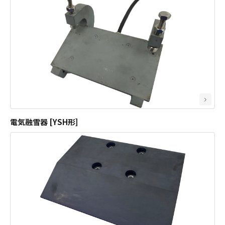
分岐器用品
電気融雪器 [YSH形]