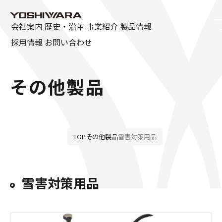
会社案内
歴史・沿革
事業紹介
製品情報
採用情報
お問い合わせ
会社案内
その他製品
ごあいさつ
会社概要
SDGsの取り組み
TOP
その他製品
雪害対策用品
資格取得一覧
雪害対策用品
広告特集
製品情報